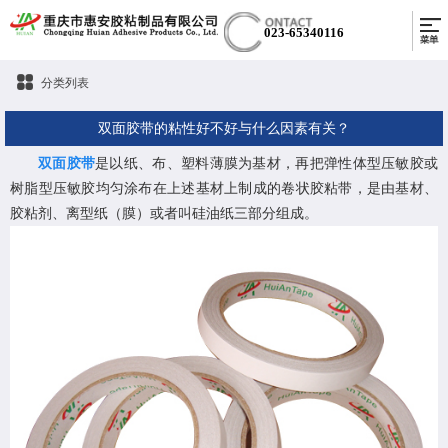
023-65340116
分类列表
双面胶带的粘性好不好与什么因素有关？
双面胶带
是以纸、布、塑料薄膜为基材，再把弹性体型压敏胶或
树脂型压敏胶均匀涂布在上述基材上制成的卷状胶粘带，是由基材、
胶粘剂、离型纸（膜）或者叫硅油纸三部分组成。