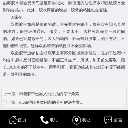
热熔胶水就会受天气温度影响很大，而使用的油性胶水和压敏胶水受
影响会很小。此外，胶水厚度的增加，胶带的粘性也会变强。
3.保存
双面胶带如果是整箱的话，首先要封好箱子，放在没有阳光直射
的地方，保持环境通风、湿度，不要太干，这样可以保存一段时间
的。如果已经是散开的，装入纸箱内，外面封好胶带，如上方法。不
能用塑料袋装。这样双面胶带的粘性才不会受影响。
双面胶带边缘粘连或底纸上有部分区域漏涂硅油，在加工过程中
均会引起排废时面纸断裂，不能正常生产。所以，加工前先要取一段
长1米左右的不干胶材料，用手剥开，看看边缘或其它部分有无不能顺
滑一致剥开的部分。
上一篇：
封箱胶带已融入到生活的每个角落...
下一篇：
PE保护膜各类问题的分析解决方案...
首页
电话
地址
留言