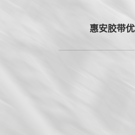
惠安胶带优