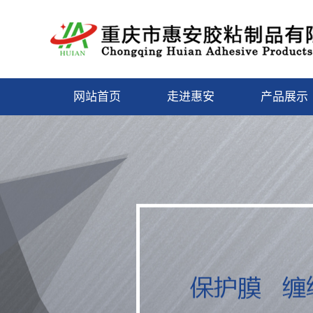
网站首页
走进惠安
产品展示
关于我们
重庆保护
营业执照
重庆封箱胶
重庆缠绕膜/
重庆美纹胶
膜
重庆泡棉胶
重庆双面胶
重庆特种胶