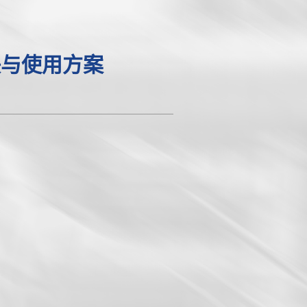
决与使用方案
U