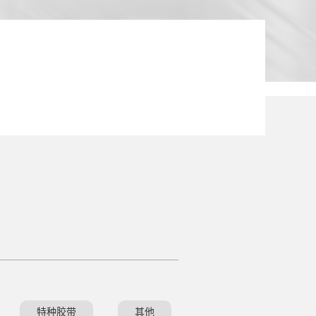
月产量达到万件以上
特种胶带
其他