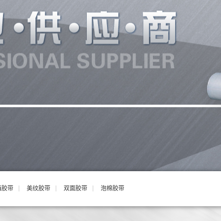
箱胶带
美纹胶带
双面胶带
泡棉胶带