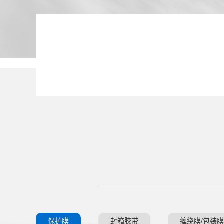
OEM加工，支持按需定制
保护膜
封箱胶带
缠绕膜/包装膜