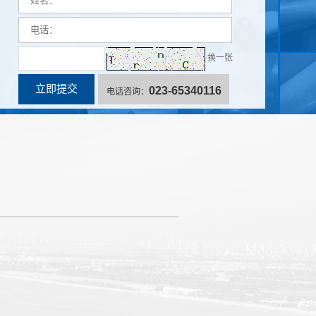
换一张
023-65340116
电话咨询：