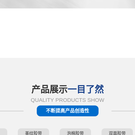
品种齐全，优越性价比
放心购物，售后无忧
产品展示
一目了然
QUALITY PRODUCTS SHOW
不断提高产品创造性
美纹胶带
泡棉胶带
双面胶带