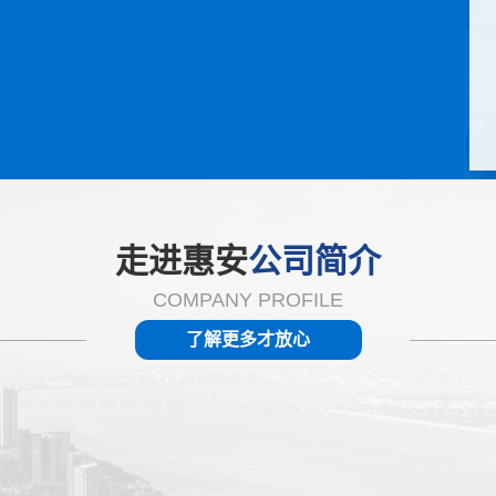
走进惠安
公司简介
COMPANY PROFILE
了解更多才放心