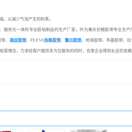
一端，以减少气泡产生的机率。
、服务为一体的专业胶粘制品的生产厂家，作为重庆封箱胶带专业生产厂
胶带、
美纹胶带
、PE∕EVA
泡棉胶带
、
警示胶带
、地毯胶带、布基胶带、拉
”的经营理念，力求给客户提供多方位服务的同时，也使企业得到长足的发