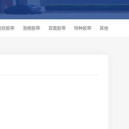
美纹胶带
泡棉胶带
双面胶带
特种胶带
其他