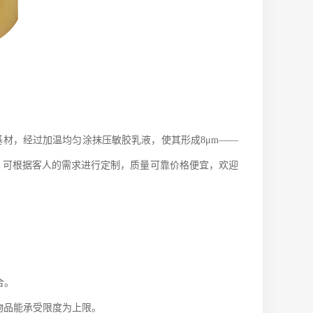
基材，经过加温均匀涂抹压敏胶乳液，使其形成8μm——
，可根据客人的需求进行定制，质量可靠价格便宜，欢迎
合。
物品能承受限度为上限。