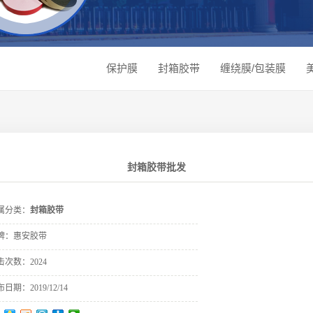
保护膜
封箱胶带
缠绕膜/包装膜
封箱胶带批发
属分类：
封箱胶带
牌：
惠安胶带
击次数：
2024
布日期：
2019/12/14