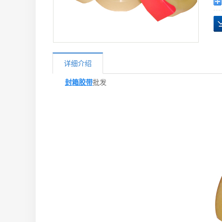
详细介绍
封箱胶带
批发