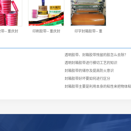
带-- 重庆封
印刷胶带-- 重庆封
印字封箱胶带-- 重
透明胶带、封箱胶带残留的胶怎么去除？
透明封箱胶带进行模切工艺的知识
封箱胶带的储存及提高防火意识
封箱胶带好坏要如何进行区分
封箱胶带主要是利用本身的粘性来把物体