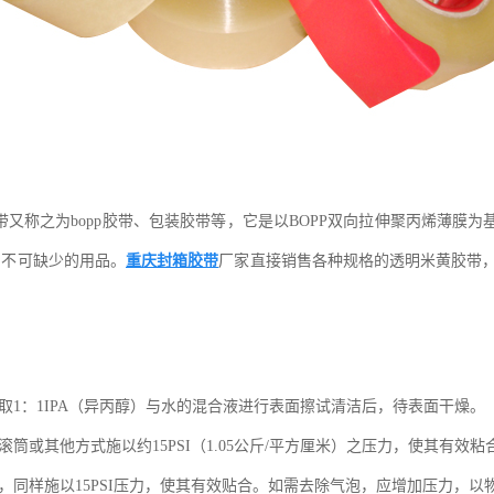
又称之为bopp胶带、包装胶带等，它是以BOPP双向拉伸聚丙烯薄膜为
中不可缺少的用品。
重庆封箱胶带
厂家直接销售各种规格的透明米黄胶带
取1：1IPA（异丙醇）与水的混合液进行表面擦试清洁后，待表面干燥。
或其他方式施以约15PSI（1.05公斤/平方厘米）之压力，使其有效粘
，同样施以15PSI压力，使其有效贴合。如需去除气泡，应增加压力，以