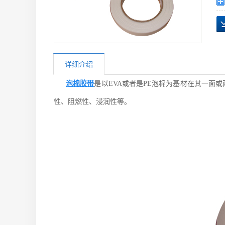
详细介绍
泡棉胶带
是以EVA或者是PE泡棉为基材在其一面
性、阻燃性、浸润性等。