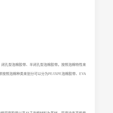
、闭孔型泡棉胶带、半闭孔型泡棉胶带。按照泡棉特性来
按照泡棉种类来划分可以分为PE/IXPE泡棉胶带、EVA