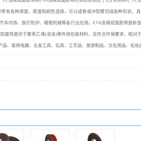
种，PE泡绵双面胶带和EVA泡绵双面胶带的本质区别在于它们的材料。P
胶带有各种厚度、密度和颜色选择，可以成卷或冲型模切成各种形状，
汽车内饰、医疗防护、精密机械等各行业应用。EVA泡棉双面胶带是新
其防震性能优于聚苯乙烯(泡沫)等传统包装材料，且符合环保要求，相
产品、家用电器、五金工具、玩具、工艺品、旅游制品、文化用品、化妆品