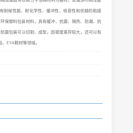
E泡棉双面胶带以高分子泡棉材料为基材，双面涂布高性能
具有耐候性能、耐化学性、缓冲性、吸音性和优越的粘接
型环保塑料包装材料，具有缓冲、抗震、隔热、防潮、抗
对于防震包装可以切割、成型，因密度差异较大，还可以有
、EVA鞋材等领域。