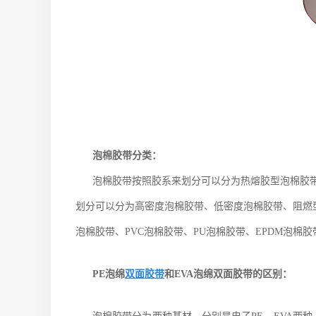
泡棉胶带分类：
泡棉胶带按照胶系来划分可以分为热熔胶型泡棉胶
划分可以分为高密度泡棉胶带、低密度泡棉胶带、阻燃
泡棉胶带、PVC泡棉胶带、PU泡棉胶带、EPDM泡棉胶
PE泡绵
双面胶带
和EVA泡绵双面胶带的区别：