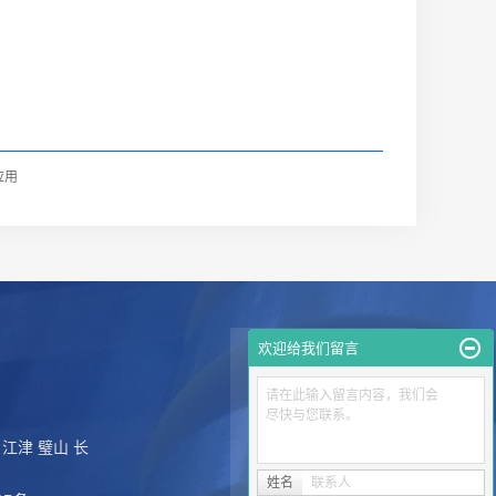
应用
欢迎给我们留言
请在此输入留言内容，我们会
尽快与您联系。
江津
璧山
长
姓名
联系人