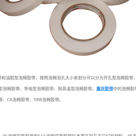
带和油胶型泡棉胶带，按照泡棉泡孔大小来划分可以分为开孔型泡棉胶带
型泡棉胶带、导电型泡棉胶带、耐高温型泡棉胶带。
重庆胶带
中的泡棉胶带
带、CR泡棉胶带、NBR泡棉胶带。