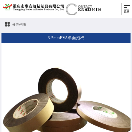
023-65340116
分类列表
3-5mmEVA单面泡棉