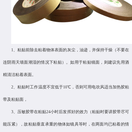
1、粘贴前除去粘着物体表面的灰尘，油迹，并保持干燥（不要在
连阴雨天墙面潮湿的情况下粘贴）。如用于粘贴镜面，则建议先用酒
精清洁粘着表面。
2、粘贴时工作温度不宜低于10℃，否则可用电吹风适当加热胶粘
带及粘贴面，
3、压敏胶带在粘贴24小时后发挥好的效力（粘贴时要讲胶带尽可
能压紧），故粘贴垂直承重的物体如镜具等时，在两面均已粘着的情