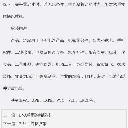
况下，先平置24小时。若无此条件，垂直粘着24小时内，要对承重物
体施以撑托。
胶带用途
产品广泛应用于电子电器产品、机械零部件、各类小家电、手机
配件、工业仪表、电脑及周边设备、汽车配件、影音器材、玩具、化
妆品、工艺礼品、医疗仪器、电动工具、办公文具、货架展示、家居
装饰、亚克力玻璃、陶瓷制品、运业的绝缘，粘贴，密封，防滑与缓
冲防震包装。
基材:EVA、XPE、IXPE、PVC、PEF、EPDF等。
上一篇：
EVA单面泡棉胶带
下一篇：
2.5mm海棉胶带