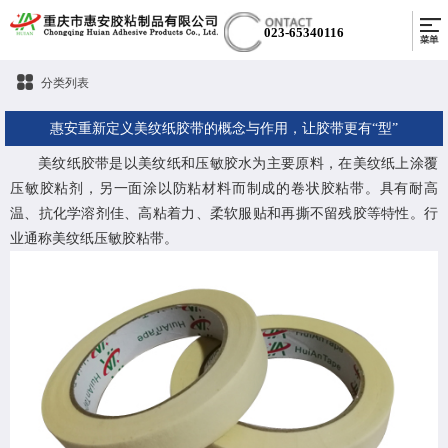
023-65340116
分类列表
惠安重新定义美纹纸胶带的概念与作用，让胶带更有“型”
美纹纸胶带是以美纹纸和压敏胶水为主要原料，在美纹纸上涂覆
压敏胶粘剂，另一面涂以防粘材料而制成的卷状胶粘带。具有耐高
温、抗化学溶剂佳、高粘着力、柔软服贴和再撕不留残胶等特性。行
业通称美纹纸压敏胶粘带。