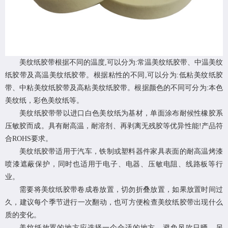
美纹纸胶带根据不同的温度,可以分为:常温美纹纸胶带、中温美纹
纸胶带及高温美纹纸胶带。根据粘性的不同,可以分为:低粘美纹纸胶
带、中粘美纹纸胶带及高粘美纹纸胶带。根据颜色的不同可分为:本色
美纹纸，彩色美纹纸等。
美纹纸胶带带以进口白色美纹纸为基材，单面涂布耐候性橡胶系
压敏胶而成。具有耐高温，耐溶剂、再剥离无残胶等优异性能!产品符
合ROHS要求。
美纹纸胶带适用于汽车，铁制或塑料器件家具表面的耐高温烤漆
喷漆遮蔽保护，同时也适用于电子、电器、压敏电阻、线路板等行
业。
需要将美纹纸胶带卷成卷放置，切勿折叠放置，如果放置时间过
久，建议每个季节进行一次翻动，也可方便检查美纹纸胶带出现什么
质的变化。
美纹纸放置的地方应选择一个合适的地方，避免风吹日晒，另