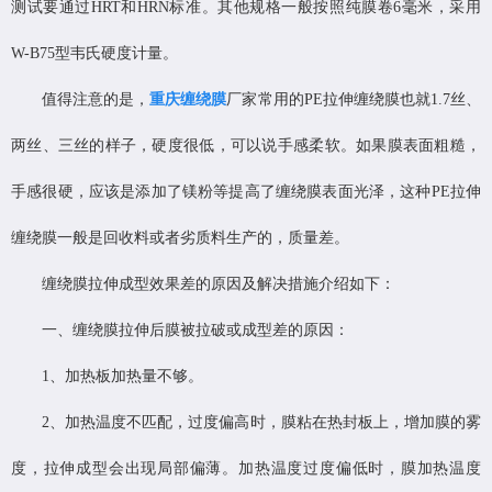
测试要通过HRT和HRN标准。其他规格一般按照纯膜卷6毫米，采用
W-B75型韦氏硬度计量。
值得注意的是，
重庆缠绕膜
厂家常用的PE拉伸缠绕膜也就1.7丝、
两丝、三丝的样子，硬度很低，可以说手感柔软。如果膜表面粗糙，
手感很硬，应该是添加了镁粉等提高了缠绕膜表面光泽，这种PE拉伸
缠绕膜一般是回收料或者劣质料生产的，质量差。
缠绕膜拉伸成型效果差的原因及解决措施介绍如下：
一、缠绕膜拉伸后膜被拉破或成型差的原因：
1、加热板加热量不够。
2、加热温度不匹配，过度偏高时，膜粘在热封板上，增加膜的雾
度，拉伸成型会出现局部偏薄。加热温度过度偏低时，膜加热温度