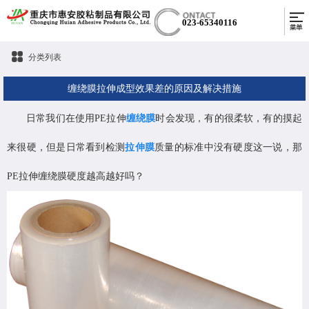
023-65340116
分类列表
缠绕膜拉伸成型效果差的原因及解决措施
日常我们在使用PE拉伸
缠绕膜
时会发现，有的很柔软，有的摸起
来很硬，但是日常看到检测
拉伸膜
质量的标准中没有硬度这一说，那
PE拉伸缠绕膜硬度越高越好吗？