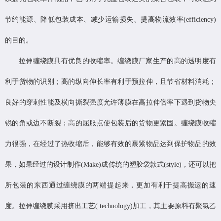
节约能源、降低包装成本、减少运输损失、提高物流效率(efficiency)
的目的。
拉伸缠绕膜具有优良的收缩率。缠绕膜厂家生产的高的透明度有
利于货物的识别；高的纵向伸长率有利于预拉伸，且节省材料消耗；
良好的穿刺性能及横向撕裂强度允许薄膜在高拉伸倍率下遇到货物尖
锐的角或边不断裂；高的屈服点使包装后的货物更紧固。缠绕膜收缩
力很强，在经过了热收缩后，能够有效的裹紧物品达到保护物品的效
果，如果经过的设计制作(Make)成传统的塑胶袋款式(style)，还可以把
所包装的东西通过缠绕膜的两端提起来，更加有利于提高搬运的速
度。拉伸缠绕膜采用挤出工艺( technology)加工，其主要原料有聚氯乙