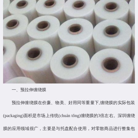
一、预拉伸缠绕膜
预拉伸缠绕膜在价廉、物美、好用同等重量下,缠绕膜的实际包装
(packaging)面积是市场上传统(chuán tǒng)缠绕膜的3倍左右。深圳缠绕
膜的应用领域很广，主要是与托盘配合使用，对零散商品进行整集包