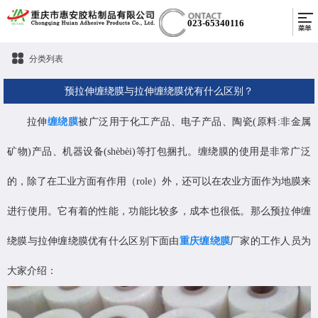
023-65340116
分类列表
预拉伸缠绕膜与拉伸缠绕膜优有什么区别？
拉伸
缠绕膜
被广泛用于化工产品、电子产品、陶瓷(原料:非金属
矿物)产品、机器设备(shèbèi)等打包捆扎。缠绕膜的使用是非常广泛
的，除了在工业方面有作用（role）外，还可以在农业方面作为地膜来
进行使用。它有着的性能，功能比较多，成本也很低。那么预拉伸缠
绕膜与拉伸缠绕膜优有什么区别下面由
重庆缠绕膜
厂家的工作人员为
大家介绍：